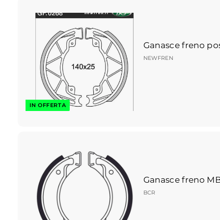
Ganasce freno pos
NEWFREN
IN OFFERTA
Ganasce freno MB
BCR