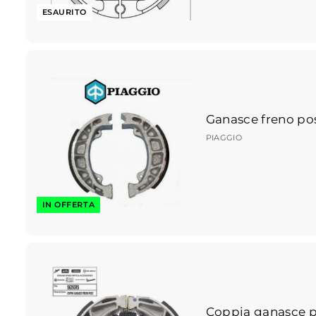
ESAURITO
Ganasce freno post
PIAGGIO
IN OFFERTA
Coppia ganasce po