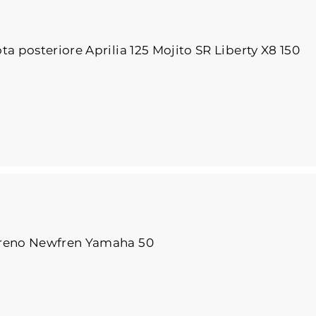
a posteriore Aprilia 125 Mojito SR Liberty X8 150
freno Newfren Yamaha 50