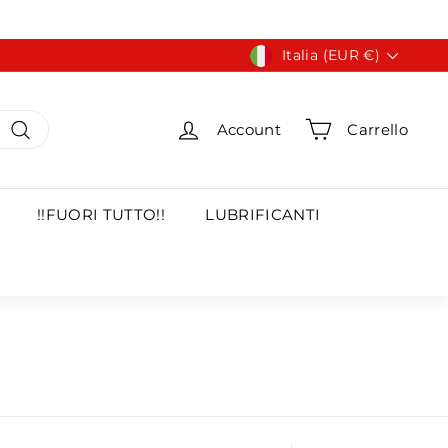
Valuta
Italia (EUR €)
Account
Carrello
Cerca
!!FUORI TUTTO!!
LUBRIFICANTI