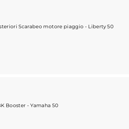
teriori Scarabeo motore piaggio - Liberty 50
K Booster - Yamaha 50