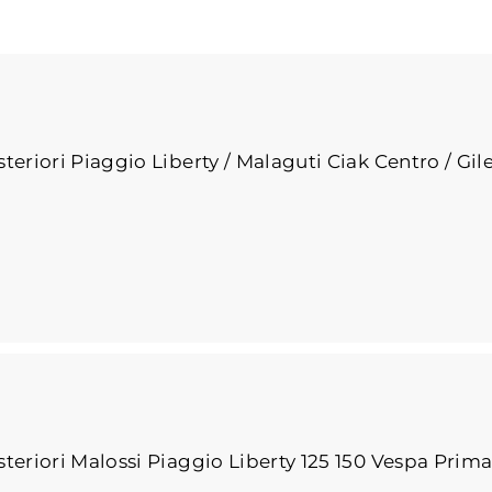
teriori Piaggio Liberty / Malaguti Ciak Centro / Gil
teriori Malossi Piaggio Liberty 125 150 Vespa Prim