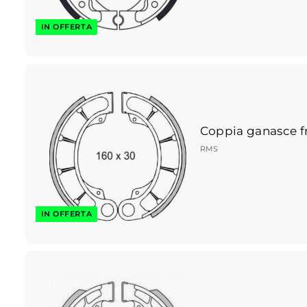
IN OFFERTA
Coppia ganasce f
RMS
IN OFFERTA