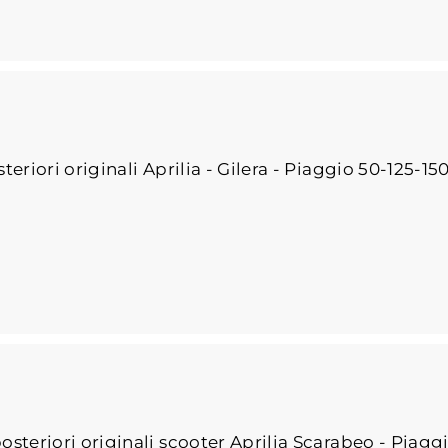
eriori originali Aprilia - Gilera - Piaggio 50-125-15
steriori originali scooter Aprilia Scarabeo - Piaggi