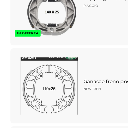
PIAGGIO
IN OFFERTA
Ganasce freno pos
NEWFREN