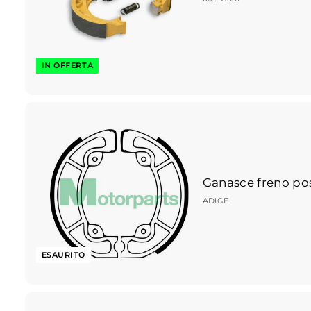
IN OFFERTA
Ganasce freno po
ADIGE
ESAURITO