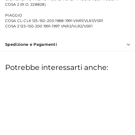
COSA 2 (R.O. 228828)
PIAGGIO
COSA CL-CLX 125-150-200 1988-1991 VNR1/VLR1/VSR1
COSA 2 125-150-200 1991-1997 VNR2/VLR2/VSR1
Spedizione e Pagamenti
Potrebbe interessarti anche:
Cilindretto freno