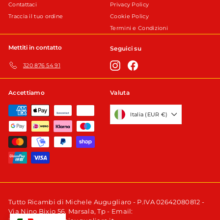
Contattaci
Privacy Policy
Traccia il tuo ordine
Cookie Policy
Termini e Condizioni
Mettiti in contatto
Seguici su
Instagram
Facebook
320 876 54 91
Accettiamo
Valuta
Italia (EUR €)
Tutto Ricambi di Michele Augugliaro - P.IVA 02642080812 -
Via Nino Bixio 56, Marsala, Tp - Email: