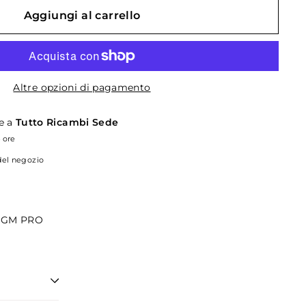
Aggiungi al carrello
Altre opzioni di pagamento
le a
Tutto Ricambi Sede
4 ore
 del negozio
 BGM PRO