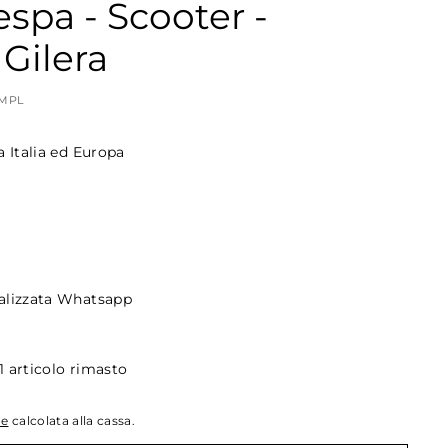
espa - Scooter -
 Gilera
MPL
a Italia ed Europa
alizzata Whatsapp
1 articolo rimasto
ne
calcolata alla cassa.