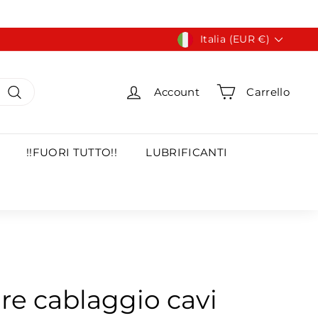
Valuta
Italia (EUR €)
Account
Carrello
Cerca
!!FUORI TUTTO!!
LUBRIFICANTI
re cablaggio cavi