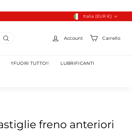
Valuta
Italia (EUR €)
Account
Carrello
Cerca
!!FUORI TUTTO!!
LUBRIFICANTI
stiglie freno anteriori