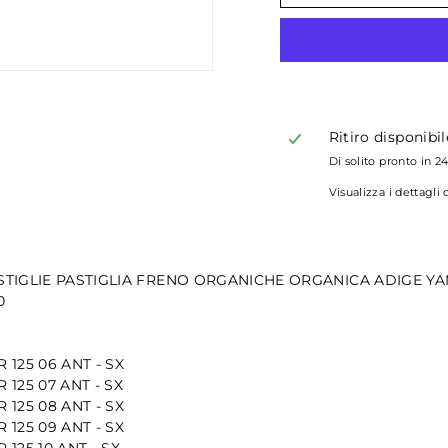
Ritiro disponibi
Di solito pronto in 2
Visualizza i dettagli
STIGLIE PASTIGLIA FRENO ORGANICHE ORGANICA ADIGE YA
0
 125 06 ANT - SX
 125 07 ANT - SX
 125 08 ANT - SX
 125 09 ANT - SX
 125 10 ANT - SX