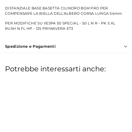
DISTANZIALE BASE BASETTA CILINDRO BGM PRO PER
COMPENSARE LA BIELLA DELL'ALBERO CORSA LUNGA 54mm
PER MODIFICHE SU VESPA 50 SPECIAL - 50 L N R - PK S XL
RUSH N FL HP - 125 PRIMAVERA ET3
Spedizione e Pagamenti
Potrebbe interessarti anche:
Distanziale base