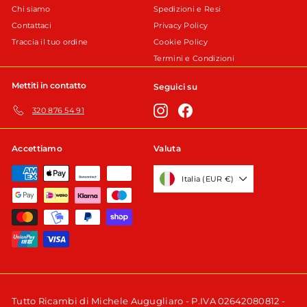
Chi siamo
Spedizioni e Resi
Contattaci
Privacy Policy
Traccia il tuo ordine
Cookie Policy
Termini e Condizioni
Mettiti in contatto
Seguici su
Instagram
Facebook
320 876 54 91
Accettiamo
Valuta
Italia (EUR €)
Tutto Ricambi di Michele Augugliaro - P.IVA 02642080812 -