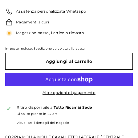
listino
Assistenza personalizzata Whatsapp
Pagamenti sicuri
Magazzino basso, 1 articolo rimasto
Imposte incluse.
Spedizione
calcolata alla cassa.
Aggiungi al carrello
Altre opzioni di pagamento
Ritiro disponibile a
Tutto Ricambi Sede
Di solito pronto in 24 ore
Visualizza i dettagli del negozio
COPPIA MOLLA MOLLE CAVALLETTO LATERALE / CENTRALE