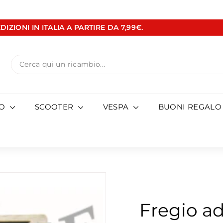
DIZIONI IN ITALIA A PARTIRE DA 7,99€.
Metti
in
pausa
Search
presentazione
TO
SCOOTER
VESPA
BUONI REGALO
Fregio ad