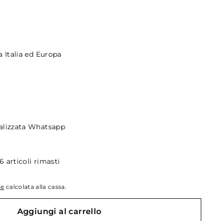
a Italia ed Europa
alizzata Whatsapp
 articoli rimasti
ne
calcolata alla cassa.
Aggiungi al carrello