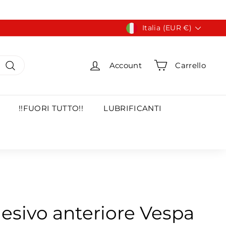
Valuta
Italia (EUR €)
Account
Carrello
Cerca
!!FUORI TUTTO!!
LUBRIFICANTI
esivo anteriore Vespa