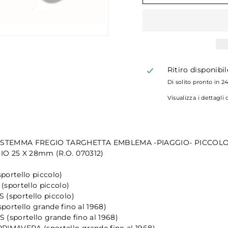
Ritiro disponibi
Di solito pronto in 2
Visualizza i dettagli
STEMMA FREGIO TARGHETTA EMBLEMA -PIAGGIO- PICCOL
IO 25 X 28mm (R.O. 070312)
portello piccolo)
(sportello piccolo)
 (sportello piccolo)
portello grande fino al 1968)
 (sportello grande fino al 1968)
RIMAVERA (sportello grande fino al 1968)