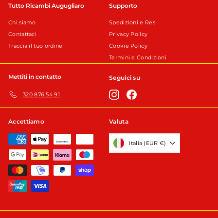
Tutto Ricambi Augugliaro
Supporto
Chi siamo
Spedizioni e Resi
Contattaci
Privacy Policy
Traccia il tuo ordine
Cookie Policy
Termini e Condizioni
Mettiti in contatto
Seguici su
Instagram
Facebook
320 876 54 91
Accettiamo
Valuta
Italia (EUR €)