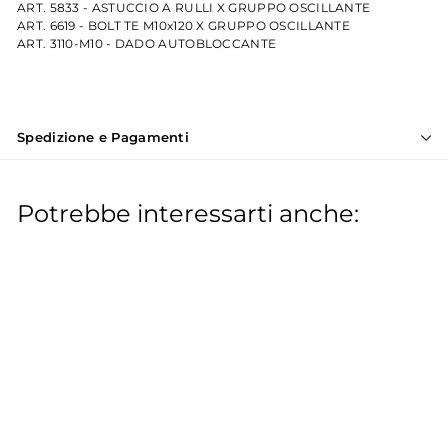
ART. 5833 - ASTUCCIO A RULLI X GRUPPO OSCILLANTE
ART. 6619 - BOLT TE M10x120 X GRUPPO OSCILLANTE
ART. 3110-M10 - DADO AUTOBLOCCANTE
Spedizione e Pagamenti
Potrebbe interessarti anche:
Kit perno asse gruppo
oscillante Piaggio