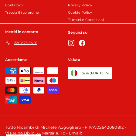
Contattaci
Privacy Policy
Traccia il tuo ordine
Cookie Policy
Termini e Condizioni
Mettiti in contatto
Seguici su
Instagram
Facebook
320 876 54 91
Accettiamo
Valuta
Italia (EUR €)
Tutto Ricambi di Michele Augugliaro - P.IVA 02642080812 -
Via Nino Bixio 56, Marsala, Tp - Email: