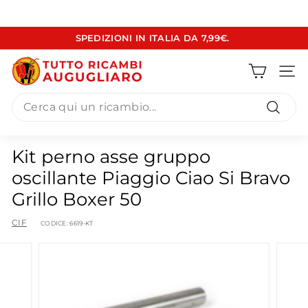
Vai
SPEDIZIONI IN ITALIA DA 7,99€.
direttamente
Metti
ai
T
in
contenuti
pausa
Navig
u
presentazione
Search
t
t
Cerca
o
Kit perno asse gruppo
R
oscillante Piaggio Ciao Si Bravo
i
Grillo Boxer 50
c
a
CIF
CODICE:
6619-KT
m
b
i
A