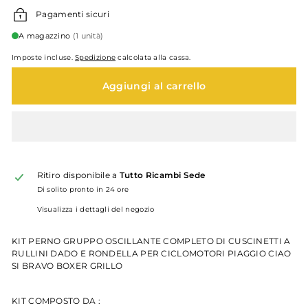
Pagamenti sicuri
A magazzino
(1 unità)
Imposte incluse.
Spedizione
calcolata alla cassa.
Aggiungi al carrello
Ritiro disponibile a
Tutto Ricambi Sede
Di solito pronto in 24 ore
Visualizza i dettagli del negozio
KIT PERNO GRUPPO OSCILLANTE COMPLETO DI CUSCINETTI A
RULLINI DADO E RONDELLA PER CICLOMOTORI PIAGGIO CIAO
SI BRAVO BOXER GRILLO
KIT COMPOSTO DA :