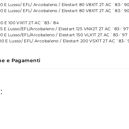
 E Lusso/ EFL/ Arcobaleno / Elestart 80 V8X1T 2T AC `83-`90
 E Lusso/ EFL/ Arcobaleno / Elestart 80 V8X1T 2T AC `83-`90
0 E 100 VIX1T 2T AC `83-`84
 E Lusso/EFL/Arcobaleno / Elestart 125 VNX2T 2T AC `83-`97
 E Lusso/EFL/Arcobaleno / Elestart 150 VLX1T 2T AC `83-`97 
 E Lusso/ EFL/ Arcobaleno / Elestart 200 VSX1T 2T AC `83-`
ne e Pagamenti
: