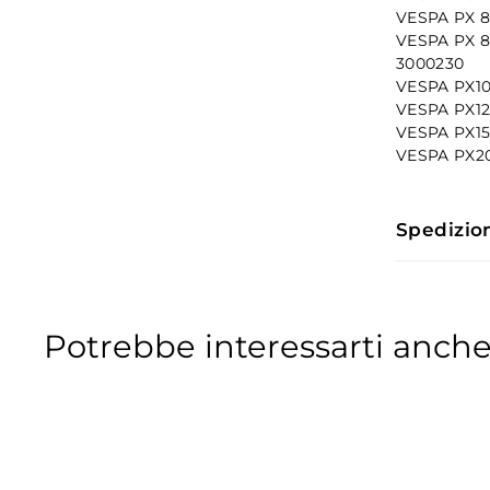
VESPA PX 80
VESPA PX 80
3000230
VESPA PX10
VESPA PX125
VESPA PX150
VESPA PX200
Spedizio
Potrebbe interessarti anche