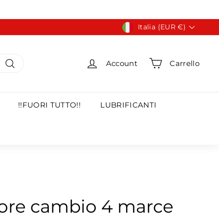
Valuta
Italia (EUR €)
Account
Carrello
Cerca
!!FUORI TUTTO!!
LUBRIFICANTI
tore cambio 4 marce