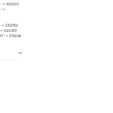
 -> 100230
 ->
 -> 232052
-> 624301
97 -> 315506