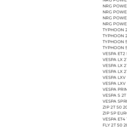
NRG POWER
NRG POWER
NRG POWER
NRG POWER
TYPHOON 2
TYPHOON 2
TYPHOON 5
TYPHOON 5
VESPA ET2 
VESPA LX 2
VESPA LX 2
VESPA LX 2
VESPA LXV 
VESPA LXV 
VESPA PRIM
VESPA S 2T
VESPA SPRI
ZIP 2T 50 
ZIP SP EUR
VESPA ET4 
FLY 2T 50 