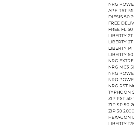
NRG POWER
APE RST MI
DIESIS 50 
FREE DELI
FREE FL 50
LIBERTY 2T
LIBERTY 2T
LIBERTY PT
LIBERTY 50
NRG EXTRE
NRG MC3 50
NRG POWER
NRG POWER
NRG RST M
TYPHOON 5
ZIP RST 50
ZIP SP 50 
ZIP 50 200
HEXAGON L
LIBERTY 12