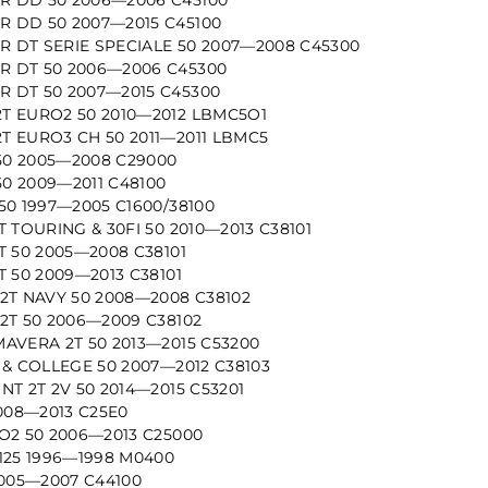
 DD 50 2007—2015 C45100
 DT SERIE SPECIALE 50 2007—2008 C45300
 DT 50 2006—2006 C45300
 DT 50 2007—2015 C45300
T EURO2 50 2010—2012 LBMC5O1
T EURO3 CH 50 2011—2011 LBMC5
0 2005—2008 C29000
0 2009—2011 C48100
50 1997—2005 C1600/38100
T TOURING & 30FI 50 2010—2013 C38101
T 50 2005—2008 C38101
T 50 2009—2013 C38101
2T NAVY 50 2008—2008 C38102
2T 50 2006—2009 C38102
AVERA 2T 50 2013—2015 C53200
 & COLLEGE 50 2007—2012 C38103
NT 2T 2V 50 2014—2015 C53201
2008—2013 C25E0
O2 50 2006—2013 C25000
125 1996—1998 M0400
2005—2007 C44100