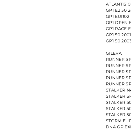
ATLANTIS 0
GP1 E2 50
GP1 EUR02 
GP1 OPEN 
GP1 RACE E
GP1 50 20
GP1 50 20
GILERA
RUNNER SP
RUNNER SP
RUNNER SP
RUNNER SP
RUNNER SP
STALKER N
STALKER S
STALKER 5
STALKER 5
STALKER 50
STORM EUR
DNA GP EX