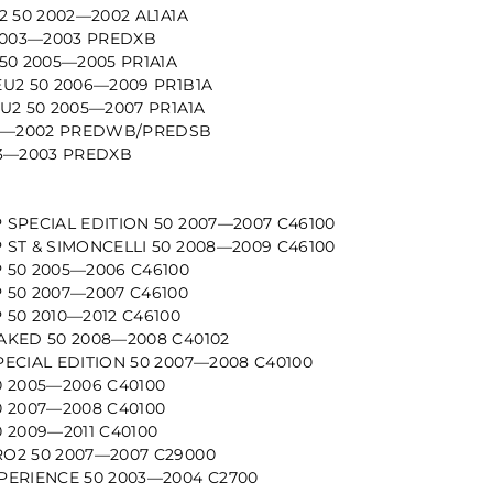
2 50 2002—2002 AL1A1A
 2003—2003 PREDXB
50 2005—2005 PR1A1A
EU2 50 2006—2009 PR1B1A
U2 50 2005—2007 PR1A1A
01—2002 PREDWB/PREDSB
03—2003 PREDXB
 SPECIAL EDITION 50 2007—2007 C46100
 ST & SIMONCELLI 50 2008—2009 C46100
 50 2005—2006 C46100
 50 2007—2007 C46100
 50 2010—2012 C46100
AKED 50 2008—2008 C40102
PECIAL EDITION 50 2007—2008 C40100
0 2005—2006 C40100
0 2007—2008 C40100
 2009—2011 C40100
O2 50 2007—2007 C29000
PERIENCE 50 2003—2004 C2700