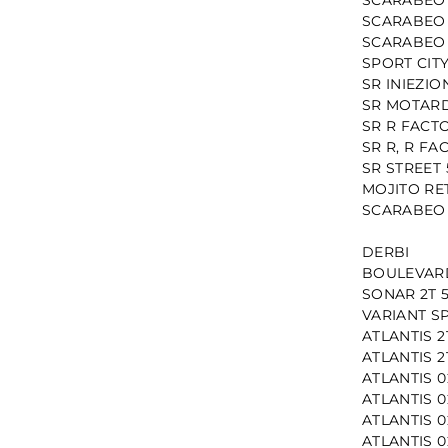
SCARABEO 2
SCARABEO 
SPORT CIT
SR INIEZI
SR MOTARD
SR R FACT
SR R, R F
SR STREET
MOJITO RE
SCARABEO 
DERBI
BOULEVARD
SONAR 2T 
VARIANT S
ATLANTIS 2
ATLANTIS 2
ATLANTIS 0
ATLANTIS 0
ATLANTIS 0
ATLANTIS 0