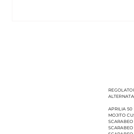
REGOLATOR
ALTERNATA
APRILIA 50
MOJITO CU
SCARABEO 
SCARABEO 
SCARABEO 