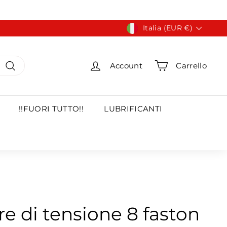
Valuta
Italia (EUR €)
Account
Carrello
Cerca
!!FUORI TUTTO!!
LUBRIFICANTI
e di tensione 8 faston