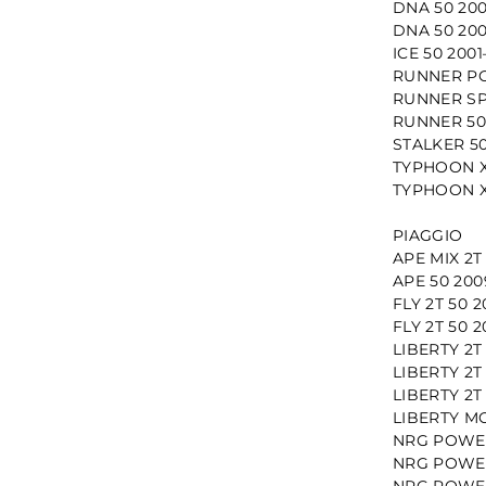
DNA 50 20
DNA 50 20
ICE 50 200
RUNNER PO
RUNNER SP
RUNNER 50
STALKER 50
TYPHOON X
TYPHOON X
PIAGGIO
APE MIX 2T
APE 50 20
FLY 2T 50 
FLY 2T 50 
LIBERTY 2T
LIBERTY 2T
LIBERTY 2T
LIBERTY MO
NRG POWER
NRG POWER
NRG POWER