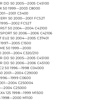
 DD 50 2005—2005 C45100
X 50 1999—2003 C8000
2001—2001 C3400
VERY 50 2000—2001 FCS2T
 1995—2002 FCS2T
 RST 50 2004—2004 C42100
 SPORT 50 2006—2006 C42106
T EU2 50 2004—2005 C37401
 1997—2005 C1500
ME 50 1999—2000
 2001—2004 C320/210
 DD 50 2005—2005 C45100
 DD 50 2006—2006 C45100
C2 50 1996—1998 C04000
0 2001—2004 C29000
 1996—1999 C0600
2001—2004 C250004
0—2004 C25000
X4 125 1998—1999 M1500
5 1998—2000 M1100