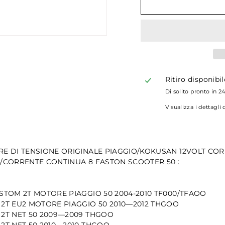
Ritiro disponibi
Di solito pronto in 2
Visualizza i dettagli
E DI TENSIONE ORIGINALE PIAGGIO/KOKUSAN 12VOLT CO
/CORRENTE CONTINUA 8 FASTON SCOOTER 50 :
STOM 2T MOTORE PIAGGIO 50 2004-2010 TF000/TFAOO
2T EU2 MOTORE PIAGGIO 50 2010—2012 THGOO
2T NET 50 2009—2009 THGOO
2T NET 50 2010—2010 THGOO