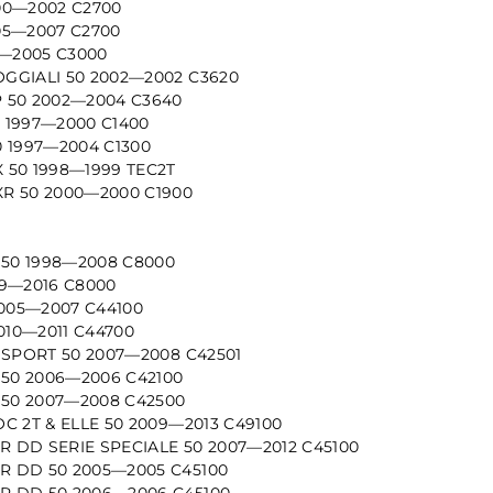
00—2002 C2700
05—2007 C2700
1—2005 C3000
GGIALI 50 2002—2002 C3620
 50 2002—2004 C3640
 1997—2000 C1400
 1997—2004 C1300
 50 1998—1999 TEC2T
R 50 2000—2000 C1900
 50 1998—2008 C8000
09—2016 C8000
2005—2007 C44100
2010—2011 C44700
 SPORT 50 2007—2008 C42501
 50 2006—2006 C42100
 50 2007—2008 C42500
C 2T & ELLE 50 2009—2013 C49100
 DD SERIE SPECIALE 50 2007—2012 C45100
 DD 50 2005—2005 C45100
 DD 50 2006—2006 C45100