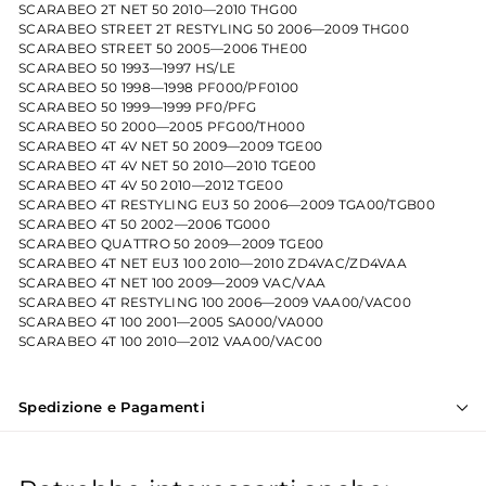
SCARABEO 2T NET 50 2010—2010 THG00
SCARABEO STREET 2T RESTYLING 50 2006—2009 THG00
SCARABEO STREET 50 2005—2006 THE00
SCARABEO 50 1993—1997 HS/LE
SCARABEO 50 1998—1998 PF000/PF0100
SCARABEO 50 1999—1999 PF0/PFG
SCARABEO 50 2000—2005 PFG00/TH000
SCARABEO 4T 4V NET 50 2009—2009 TGE00
SCARABEO 4T 4V NET 50 2010—2010 TGE00
SCARABEO 4T 4V 50 2010—2012 TGE00
SCARABEO 4T RESTYLING EU3 50 2006—2009 TGA00/TGB00
SCARABEO 4T 50 2002—2006 TG000
SCARABEO QUATTRO 50 2009—2009 TGE00
SCARABEO 4T NET EU3 100 2010—2010 ZD4VAC/ZD4VAA
SCARABEO 4T NET 100 2009—2009 VAC/VAA
SCARABEO 4T RESTYLING 100 2006—2009 VAA00/VAC00
SCARABEO 4T 100 2001—2005 SA000/VA000
SCARABEO 4T 100 2010—2012 VAA00/VAC00
Spedizione e Pagamenti