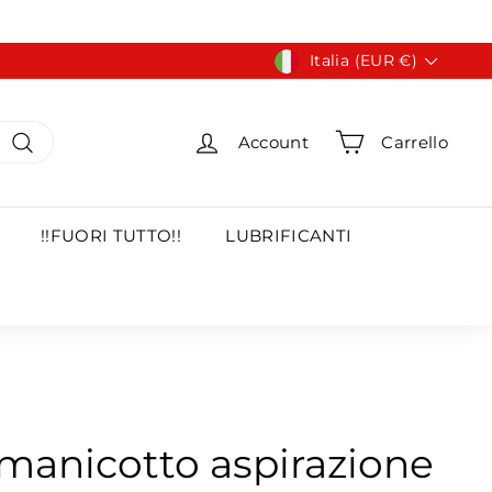
Valuta
Italia (EUR €)
Account
Carrello
Cerca
!!FUORI TUTTO!!
LUBRIFICANTI
 manicotto aspirazione