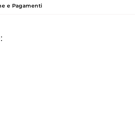
ne e Pagamenti
: