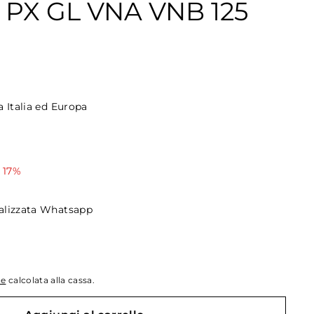
 PX GL VNA VNB 125
a Italia ed Europa
 17%
alizzata Whatsapp
ne
calcolata alla cassa.