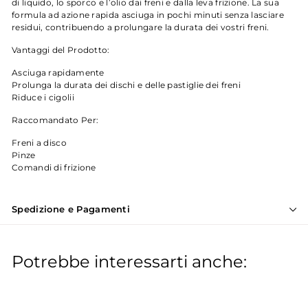
di liquido, lo sporco e l’olio dai freni e dalla leva frizione. La sua
formula ad azione rapida asciuga in pochi minuti senza lasciare
residui, contribuendo a prolungare la durata dei vostri freni.
Vantaggi del Prodotto:
Asciuga rapidamente
Prolunga la durata dei dischi e delle pastiglie dei freni
Riduce i cigolii
Raccomandato Per:
Freni a disco
Pinze
Comandi di frizione
Spedizione e Pagamenti
Potrebbe interessarti anche: