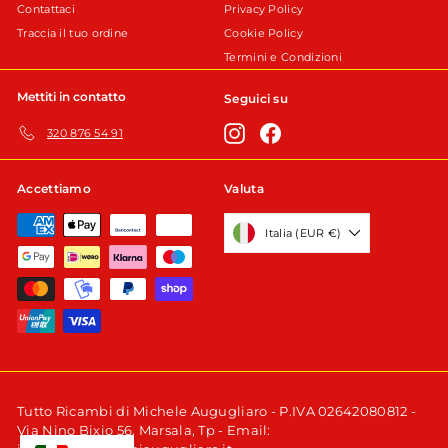
Contattaci
Privacy Policy
Traccia il tuo ordine
Cookie Policy
Termini e Condizioni
Mettiti in contatto
Seguici su
Instagram
Facebook
320 876 54 91
Accettiamo
Valuta
Italia (EUR €)
Tutto Ricambi di Michele Augugliaro - P.IVA 02642080812 -
Via Nino Bixio 56, Marsala, Tp - Email: