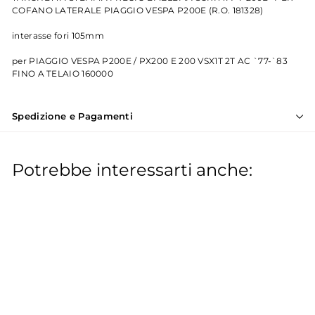
COFANO LATERALE PIAGGIO VESPA P200E (R.O. 181328)
interasse fori 105mm
per PIAGGIO VESPA P200E / PX200 E 200 VSX1T 2T AC `77-`83
FINO A TELAIO 160000
Spedizione e Pagamenti
Potrebbe interessarti anche:
IN OFFERTA